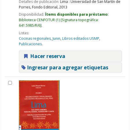
Detalles de publicación:
Lima :
Universidad de San Martín de
Porres, Fondo Editorial,
2013
Disponibilidad:
Ítems disponibles para préstamo:
Biblioteca CENFOTUR
(1)
Signatura topográfica:
641.5985/R/6
.
Listas:
Cocinas regionales
,
Junin
,
Libros editados USMP
,
Publicaciones
.
Hacer reserva
Ingresar para agregar etiquetas