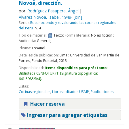
Novoa, dirección.
por
Rodríguez Pasapera, Ángel
Álvarez Novoa, Isabel
, 1949-
[dir.]
Series
Reconociendo y revalorando las cocinas regionales
del Perú
; v. 4
Tipo de material:
Texto
; Forma literaria:
No es ficción
;
Audiencia:
General;
Idioma:
Español
Detalles de publicación:
Lima :
Universidad de San Martín de
Porres, Fondo Editorial,
2013
Disponibilidad:
Ítems disponibles para préstamo:
Biblioteca CENFOTUR
(1)
Signatura topográfica:
641.5985/R/4
.
Listas:
Cocinas regionales
,
Libros editados USMP
,
Publicaciones
.
Hacer reserva
Ingresar para agregar etiquetas