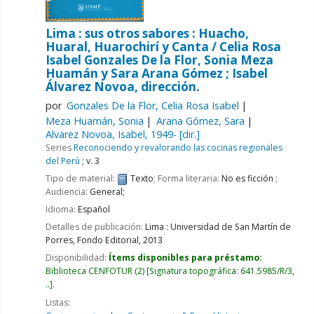
Lima : sus otros sabores : Huacho,
Huaral, Huarochirí y Canta /
Celia Rosa
Isabel Gonzales De la Flor, Sonia Meza
Huamán y Sara Arana Gómez ; Isabel
Álvarez Novoa, dirección.
por
Gonzales De la Flor, Celia Rosa Isabel
Meza Huamán, Sonia
Arana Gómez, Sara
Alvarez Novoa, Isabel
, 1949-
[dir.]
Series
Reconociendo y revalorando las cocinas regionales
del Perú
; v. 3
Tipo de material:
Texto
; Forma literaria:
No es ficción
;
Audiencia:
General;
Idioma:
Español
Detalles de publicación:
Lima :
Universidad de San Martín de
Porres, Fondo Editorial,
2013
Disponibilidad:
Ítems disponibles para préstamo:
Biblioteca CENFOTUR
(2)
Signatura topográfica:
641.5985/R/3,
..
.
Listas: