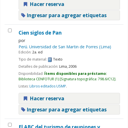
Hacer reserva
Ingresar para agregar etiquetas
Cien siglos de Pan
por
Perú. Universidad de San Martin de Porres (Lima)
Edición:
2a. ed
Tipo de material:
Texto
Detalles de publicación:
Lima,
2006
Disponibilidad:
Ítems disponibles para préstamo:
Biblioteca CENFOTUR
(1)
Signatura topográfica:
798.6/C12
.
Listas:
Libros editados USMP
.
Hacer reserva
Ingresar para agregar etiquetas
El ABC del turismo de reuniones y