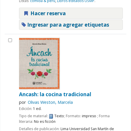
Listas:
comida & peru
,
Libros editados USMP
.
Hacer reserva
Ingresar para agregar etiquetas
Ancash: la cocina tradicional
por
Olivas Weston, Marcela
Edición:
1 ed.
Tipo de material:
Texto
; Formato:
impreso
; Forma
literaria:
No es ficción
Detalles de publicación:
Lima
Universidad San Martín de