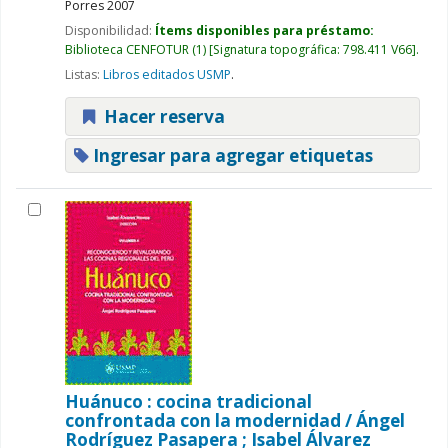
Porres
2007
Disponibilidad:
Ítems disponibles para préstamo:
Biblioteca CENFOTUR
(1)
Signatura topográfica:
798.411 V66
.
Listas:
Libros editados USMP
.
Hacer reserva
Ingresar para agregar etiquetas
Huánuco : cocina tradicional
confrontada con la modernidad /
Ángel
Rodríguez Pasapera ; Isabel Álvarez