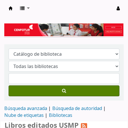
Biblioteca del Centro de Formación en Tur
Búsqueda avanzada
Búsqueda de autoridad
Nube de etiquetas
Bibliotecas
Libros editados USMP