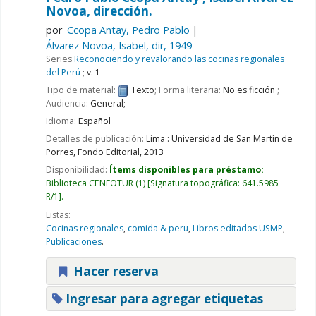
Novoa, dirección.
por
Ccopa Antay, Pedro Pablo
Álvarez Novoa, Isabel, dir
, 1949-
Series
Reconociendo y revalorando las cocinas regionales
del Perú
; v. 1
Tipo de material:
Texto
; Forma literaria:
No es ficción
;
Audiencia:
General;
Idioma:
Español
Detalles de publicación:
Lima :
Universidad de San Martín de
Porres, Fondo Editorial,
2013
Disponibilidad:
Ítems disponibles para préstamo:
Biblioteca CENFOTUR
(1)
Signatura topográfica:
641.5985
R/1
.
Listas:
Cocinas regionales
,
comida & peru
,
Libros editados USMP
,
Publicaciones
.
Hacer reserva
Ingresar para agregar etiquetas