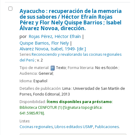
Ayacucho : recuperación de la memoria
de sus sabores /
Héctor Efraín Rojas
Pérez y Flor Nely Quispe Barrios ; Isabel
Álvarez Novoa, dirección.
por
Rojas Pérez, Héctor Efraín
Quispe Barrios, Flor Nely
Alvarez Novoa, Isabel
, 1949-
[dir.]
Series
Reconociendo y revalorando las cocinas regionales
del Perú
; v. 2
Tipo de material:
Texto
; Forma literaria:
No es ficción
;
Audiencia:
General;
Idioma:
Español
Detalles de publicación:
Lima :
Universidad de San Martín de
Porres, Fondo Editorial,
2013
Disponibilidad:
Ítems disponibles para préstamo:
Biblioteca CENFOTUR
(1)
Signatura topográfica:
641.5985/R78
.
Listas:
Cocinas regionales
,
Libros editados USMP
,
Publicaciones
.