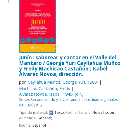
Junín : saborear y cantar en el Valle del
Mantaro /
George Yuri Cayllahua Muñoz
y Fredy Machicao Castañón ; Isabel
Álvarez Novoa, dirección.
por
Cayllahua Muñoz, George Yuri
, 1983-
Machicao Castañón, Fredy
Álvarez Novoa, Isabel
, 1949-
[dir.]
Series
Reconociendo y revalorando las cocinas regionales
del Perú
; v. 6
Tipo de material:
Texto
; Forma literaria:
No es ficción
;
Audiencia:
General;
Idioma:
Español