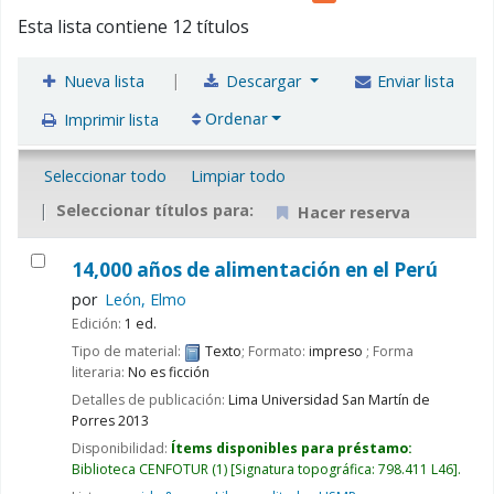
Esta lista contiene 12 títulos
|
Nueva lista
Descargar
Enviar lista
Ordenar
Imprimir lista
Seleccionar todo
Limpiar todo
Seleccionar títulos para:
Hacer reserva
14,000 años de alimentación en el Perú
por
León, Elmo
Edición:
1 ed.
Tipo de material:
Texto
; Formato:
impreso
; Forma
literaria:
No es ficción
Detalles de publicación:
Lima
Universidad San Martín de
Porres
2013
Disponibilidad:
Ítems disponibles para préstamo:
Biblioteca CENFOTUR
(1)
Signatura topográfica:
798.411 L46
.