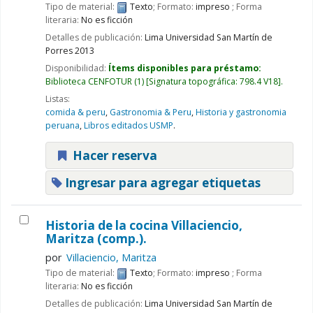
Tipo de material:
Texto
; Formato:
impreso
; Forma
literaria:
No es ficción
Detalles de publicación:
Lima
Universidad San Martín de
Porres
2013
Disponibilidad:
Ítems disponibles para préstamo:
Biblioteca CENFOTUR
(1)
Signatura topográfica:
798.4 V18
.
Listas:
comida & peru
,
Gastronomia & Peru
,
Historia y gastronomia
peruana
,
Libros editados USMP
.
Hacer reserva
Ingresar para agregar etiquetas
Historia de la cocina
Villaciencio,
Maritza (comp.).
por
Villaciencio, Maritza
Tipo de material:
Texto
; Formato:
impreso
; Forma
literaria:
No es ficción
Detalles de publicación:
Lima
Universidad San Martín de