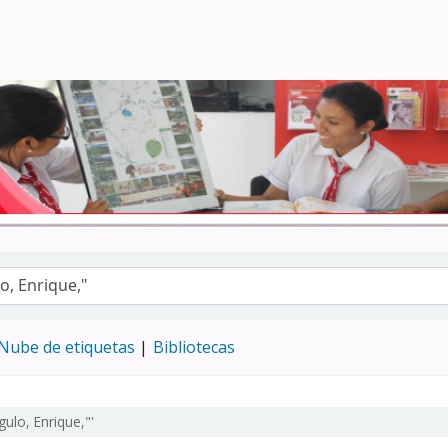
Turismo - CENFOTUR
Nube de etiquetas
Bibliotecas
ulo, Enrique,"'