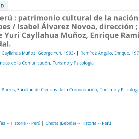
BD
erú : patrimonio cultural de la nación 
bes /
Isabel Álvarez Novoa, dirección ;
ge Yuri Cayllahua Muñoz, Enrique Ram
al.
Cayllahua Muñoz, George Yuri
, 1983-
Ramírez Angulo, Enrique
, 19
encias de la Comunicación, Turismo y Psicología
 Porres, Facultad de Ciencias de la Comunicación, Turismo y Psicologí
ías -- Historia -- Perú
Chicha (Bebida) -- Historia -- Perú