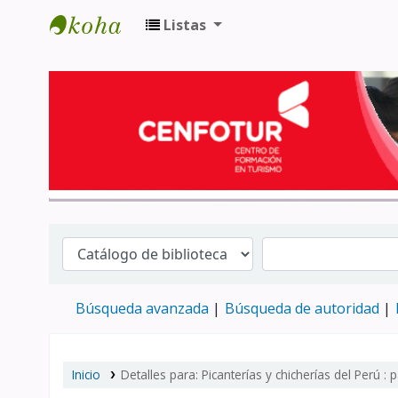
Listas
Biblioteca del Centro de Formación en 
Búsqueda avanzada
Búsqueda de autoridad
Inicio
Detalles para:
Picanterías y chicherías del Perú :
p