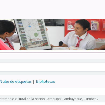
Turismo - CENFOTUR
Nube de etiquetas
Bibliotecas
atrimonio cultural de la nación : Arequipa, Lambayeque, Tumbes /