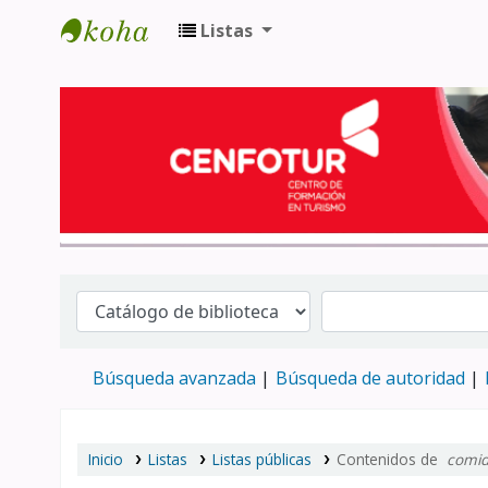
Listas
Biblioteca del Centro de Formación en 
Búsqueda avanzada
Búsqueda de autoridad
Inicio
Listas
Listas públicas
Contenidos de
comid