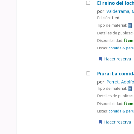
El reino del lo
por
Valderrama, 
Edición:
1 ed.
Tipo de material:
Detalles de publicac
Disponibilidad:
Ítem
Listas:
comida & per
Hacer reserva
Piura: La comi
por
Perret, Adolf
Tipo de material:
Detalles de publicac
Disponibilidad:
Ítem
Listas:
comida & per
Hacer reserva