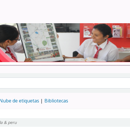
Turismo - CENFOTUR
Nube de etiquetas
Bibliotecas
a & peru