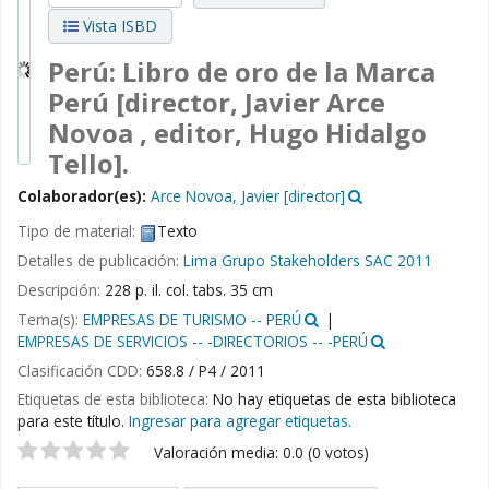
Vista ISBD
Perú: Libro de oro de la Marca
Perú
[director, Javier Arce
Novoa , editor, Hugo Hidalgo
Tello].
Colaborador(es):
Arce Novoa, Javier
[director]
Tipo de material:
Texto
Detalles de publicación:
Lima
Grupo Stakeholders SAC
2011
Descripción:
228 p. il. col. tabs. 35 cm
Tema(s):
EMPRESAS DE TURISMO -- PERÚ
EMPRESAS DE SERVICIOS -- -DIRECTORIOS -- -PERÚ
Clasificación CDD:
658.8 / P4 / 2011
Etiquetas de esta biblioteca:
No hay etiquetas de esta biblioteca
para este título.
Ingresar para agregar etiquetas.
Valoración
Valoración media: 0.0 (0 votos)