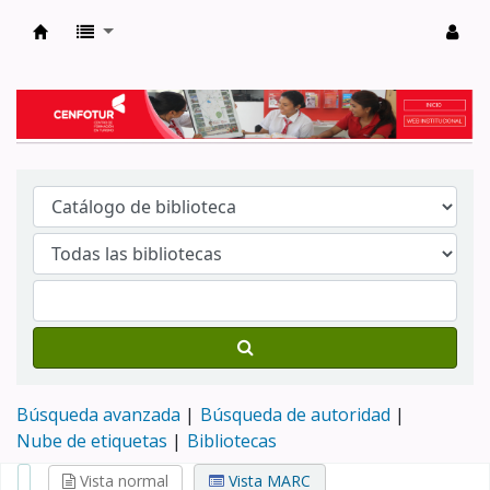
Biblioteca del Centro de Formación en Tur
Búsqueda avanzada
Búsqueda de autoridad
Nube de etiquetas
Bibliotecas
Vista normal
Vista MARC