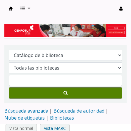
Biblioteca del Centro de Formación en Tur
Búsqueda avanzada
Búsqueda de autoridad
Nube de etiquetas
Bibliotecas
Vista normal
Vista MARC