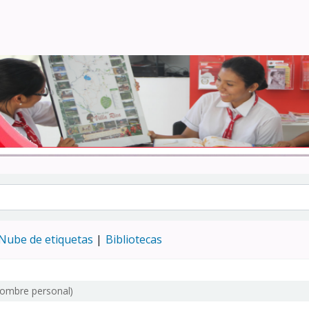
Turismo - CENFOTUR
Nube de etiquetas
Bibliotecas
Nombre personal)