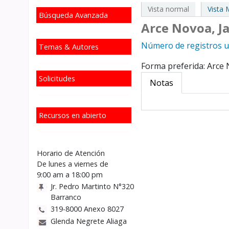
Vista normal
Vista
Búsqueda Avanzada
Arce Novoa, J
Número de registros ut
Temas & Autores
Forma preferida:
Arce 
Solicitudes
Notas
Recursos en abierto
Horario de Atención
De lunes a viernes de
9:00 am a 18:00 pm
Jr. Pedro Martinto N°320
Barranco
319-8000 Anexo 8027
Glenda Negrete Aliaga