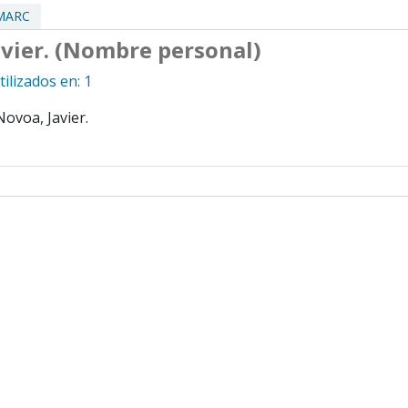
 MARC
avier. (Nombre personal)
ilizados en: 1
Novoa, Javier.