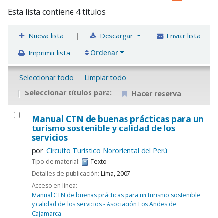
Esta lista contiene 4 títulos
|
Nueva lista
Descargar
Enviar lista
Ordenar
Imprimir lista
Seleccionar todo
Limpiar todo
Seleccionar títulos para:
Hacer reserva
Manual CTN de buenas prácticas para un
turismo sostenible y calidad de los
servicios
por
Circuito Turístico Nororiental del Perú
Tipo de material:
Texto
Detalles de publicación:
Lima,
2007
Acceso en línea:
Manual CTN de buenas prácticas para un turismo sostenible
y calidad de los servicios - Asociación Los Andes de
Cajamarca