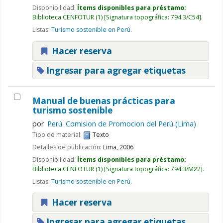
Disponibilidad:
Ítems disponibles para préstamo:
Biblioteca CENFOTUR
(1)
Signatura topográfica:
794.3/C54
.
Listas:
Turismo sostenible en Perú
.
Hacer reserva
Ingresar para agregar etiquetas
Manual de buenas prácticas para
turismo sostenible
por
Perú. Comision de Promocion del Perú (Lima)
Tipo de material:
Texto
Detalles de publicación:
Lima,
2006
Disponibilidad:
Ítems disponibles para préstamo:
Biblioteca CENFOTUR
(1)
Signatura topográfica:
794.3/M22
.
Listas:
Turismo sostenible en Perú
.
Hacer reserva
Ingresar para agregar etiquetas