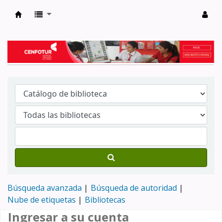
Biblioteca del Centro de Formación en Tur
Búsqueda avanzada
Búsqueda de autoridad
Nube de etiquetas
Bibliotecas
Ingresar a su cuenta