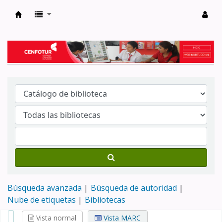
Biblioteca del Centro de Formación en Tur
Búsqueda avanzada
Búsqueda de autoridad
Nube de etiquetas
Bibliotecas
Vista normal
Vista MARC