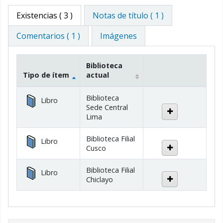
Existencias
( 3 )
Notas de título ( 1 )
Comentarios ( 1 )
Imágenes
Biblioteca
Tipo de ítem
actual
Existencias
Biblioteca
Libro
Sede Central
Lima
Biblioteca Filial
Libro
Cusco
Biblioteca Filial
Libro
Chiclayo