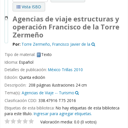
Vista ISBD
Agencias de viaje estructuras y
operación
Francisco de la Torre
Zermeño
Por:
Torre Zermeño, Francisco Javier de la
Tipo de material:
Texto
Idioma:
Español
Detalles de publicación:
México
Trillas
2010
Edición:
Quinta edición
Descripción:
208 páginas ilustraciones 24 cm
Tema(s):
Agencias de Viaje -- Turismo
Clasificación CDD:
338.47916 T75 2016
Etiquetas de esta biblioteca:
No hay etiquetas de esta biblioteca
para este título.
Ingresar para agregar etiquetas.
Valoración
Valoración media: 0.0 (0 votos)