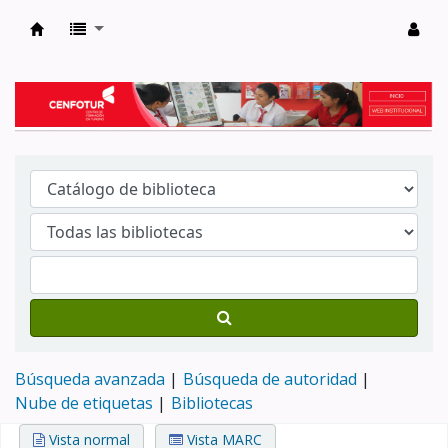
Biblioteca del Centro de Formación en Tur
Búsqueda avanzada
Búsqueda de autoridad
Nube de etiquetas
Bibliotecas
Vista normal
Vista MARC