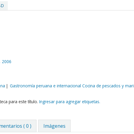
BD
,
2006
ana
Gastronomía peruana e internacional Cocina de pescados y mar
eca para este título.
Ingresar para agregar etiquetas.
entarios ( 0 )
Imágenes