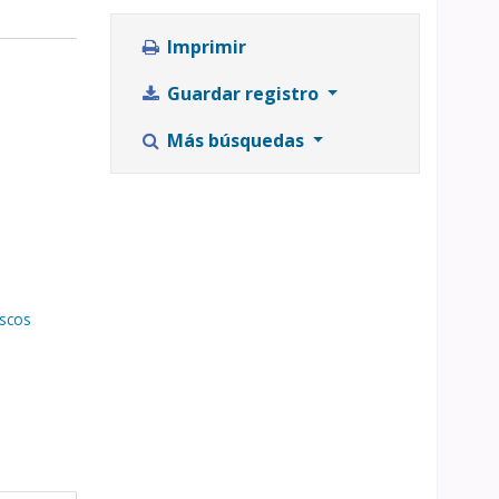
Imprimir
Guardar registro
Más búsquedas
iscos