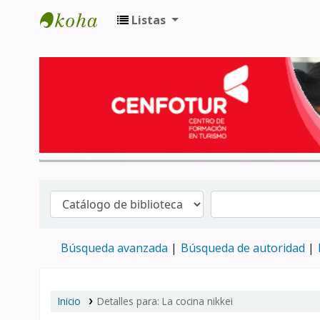
Listas
Biblioteca del Centro de Formación en 
Búsqueda avanzada
Búsqueda de autoridad
Inicio
Detalles para:
La cocina nikkei