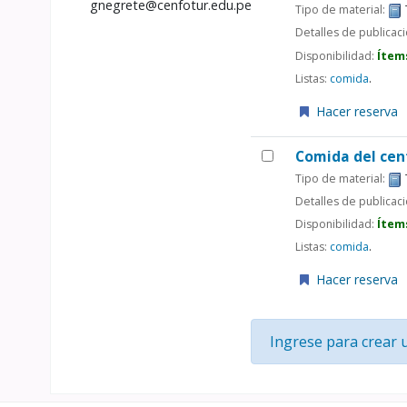
gnegrete@cenfotur.edu.pe
Tipo de material:
Detalles de publicac
Disponibilidad:
Ítem
Listas:
comida
.
Hacer reserva
Comida del cen
Tipo de material:
Detalles de publicac
Disponibilidad:
Ítem
Listas:
comida
.
Hacer reserva
Ingrese para crear 