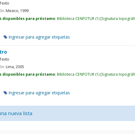
Texto
ión:
Mexico,
1999
s disponibles para préstamo:
Biblioteca CENFOTUR
(1)
Signatura topográf
Ingresar para agregar etiquetas
tro
Texto
ión:
Lima,
2005
s disponibles para préstamo:
Biblioteca CENFOTUR
(1)
Signatura topográf
Ingresar para agregar etiquetas
una nueva lista