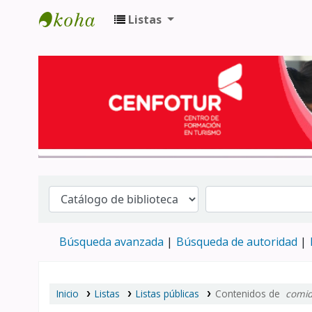
Listas
Biblioteca del Centro de Formación en 
Búsqueda avanzada
Búsqueda de autoridad
Inicio
Listas
Listas públicas
Contenidos de
comi