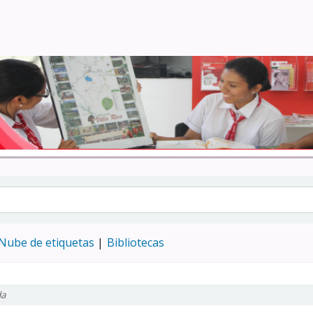
Turismo - CENFOTUR
Nube de etiquetas
Bibliotecas
da