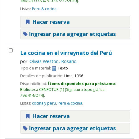
TMGOT/338.4791.092/Z32/2020
.
Listas:
Peru & cocina
.
Hacer reserva
Ingresar para agregar etiquetas
La cocina en el virreynato del Perú
por
Olivas Weston, Rosario
Tipo de material:
Texto
Detalles de publicación:
Lima,
1996
Disponibilidad:
Ítems disponibles para préstamo:
Biblioteca CENFOTUR
(1)
Signatura topográfica:
798.414/O44
.
Listas:
cocina y peru
,
Peru & cocina
.
Hacer reserva
Ingresar para agregar etiquetas