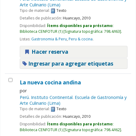
Arte Culinario (Lima)
Tipo de material:
Texto
Detalles de publicación:
Huancayo,
2010
Disponibilidad:
Ítems disponibles para préstamo:
Biblioteca CENFOTUR
(1)
Signatura topográfica:
798.4/I63
.
Listas:
Gastronomia & Peru
,
Peru & cocina
.
Hacer reserva
Ingresar para agregar etiquetas
La nueva cocina andina
por
Perú. Instituto Continental. Escuela de Gastronomía y
Arte Culinario (Lima)
Tipo de material:
Texto
Detalles de publicación:
Huancayo,
2010
Disponibilidad:
Ítems disponibles para préstamo:
Biblioteca CENFOTUR
(1)
Signatura topográfica:
798.4/I62
.