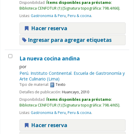
Disponibilidad:
Ítems disponibles para préstamo:
Biblioteca CENFOTUR
(1)
Signatura topográfica:
798.4/I66
.
Listas:
Gastronomia & Peru
,
Peru & cocina
.
Hacer reserva
Ingresar para agregar etiquetas
La nueva cocina andina
por
Perú. Instituto Continental. Escuela de Gastronomía y
Arte Culinario (Lima)
Tipo de material:
Texto
Detalles de publicación:
Huancayo,
2010
Disponibilidad:
Ítems disponibles para préstamo:
Biblioteca CENFOTUR
(1)
Signatura topográfica:
798.4/I65
.
Listas:
Gastronomia & Peru
,
Peru & cocina
.
Hacer reserva