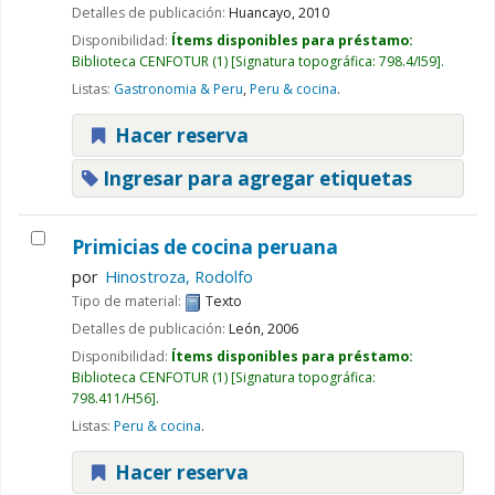
Detalles de publicación:
Huancayo,
2010
Disponibilidad:
Ítems disponibles para préstamo:
Biblioteca CENFOTUR
(1)
Signatura topográfica:
798.4/I59
.
Listas:
Gastronomia & Peru
,
Peru & cocina
.
Hacer reserva
Ingresar para agregar etiquetas
Primicias de cocina peruana
por
Hinostroza, Rodolfo
Tipo de material:
Texto
Detalles de publicación:
León,
2006
Disponibilidad:
Ítems disponibles para préstamo:
Biblioteca CENFOTUR
(1)
Signatura topográfica:
798.411/H56
.
Listas:
Peru & cocina
.
Hacer reserva