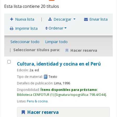
Esta lista contiene 20 títulos
|
Nueva lista
Descargar
Enviar lista
Ordenar
Imprimir lista
Seleccionar todo
Limpiar todo
Seleccionar títulos para:
Hacer reserva
Cultura, identidad y cocina en el Perú
Edición:
2a. ed
Tipo de material:
Texto
Detalles de publicación:
Lima,
1996
Disponibilidad:
Ítems disponibles para préstamo:
Biblioteca CENFOTUR
(1)
Signatura topográfica:
798.4/O44
.
Listas:
Peru & cocina
.
Hacer reserva