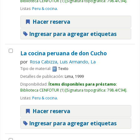
Biblioteca CENFOTUR
(1)
Signatura topográfica:
798.4/C94
.
Listas:
Peru & cocina
.
Hacer reserva
Ingresar para agregar etiquetas
La cocina peruana de don Cucho
por
Rosa Cabizza, Luis Armando, La
Tipo de material:
Texto
Detalles de publicación:
Lima,
1999
Disponibilidad:
Ítems disponibles para préstamo:
Biblioteca CENFOTUR
(1)
Signatura topográfica:
798.4/C94
.
Listas:
Peru & cocina
.
Hacer reserva
Ingresar para agregar etiquetas