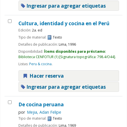
Ingresar para agregar etiquetas
Cultura, identidad y cocina en el Perú
Edición:
2a. ed
Tipo de material:
Texto
Detalles de publicación:
Lima,
1996
Disponibilidad:
Ítems disponibles para préstamo:
Biblioteca CENFOTUR
(1)
Signatura topográfica:
798.4/O44
.
Listas:
Peru & cocina
.
Hacer reserva
Ingresar para agregar etiquetas
De cocina peruana
por
Mejia, Adan Felipe
Tipo de material:
Texto
Detalles de publicación:
Lima,
1969