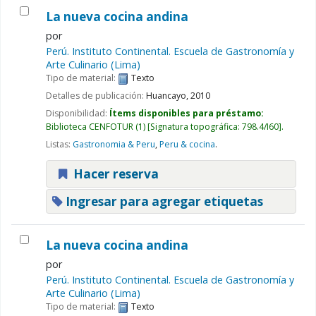
La nueva cocina andina
por
Perú. Instituto Continental. Escuela de Gastronomía y
Arte Culinario (Lima)
Tipo de material:
Texto
Detalles de publicación:
Huancayo,
2010
Disponibilidad:
Ítems disponibles para préstamo:
Biblioteca CENFOTUR
(1)
Signatura topográfica:
798.4/I60
.
Listas:
Gastronomia & Peru
,
Peru & cocina
.
Hacer reserva
Ingresar para agregar etiquetas
La nueva cocina andina
por
Perú. Instituto Continental. Escuela de Gastronomía y
Arte Culinario (Lima)
Tipo de material:
Texto