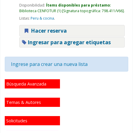
Disponibilidad:
Ítems disponibles para préstamo:
Biblioteca CENFOTUR
(1)
Signatura topográfica:
798.411/V66
.
Listas:
Peru & cocina
.
Hacer reserva
Ingresar para agregar etiquetas
Ingrese para crear una nueva lista
Búsqueda Avanzada
Temas & Autores
Solicitudes