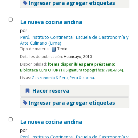
Ingresar para agregar etiquetas
La nueva cocina andina
por
Perú. Instituto Continental. Escuela de Gastronomía y
Arte Culinario (Lima)
Tipo de material:
Texto
Detalles de publicación:
Huancayo,
2010
Disponibilidad:
Ítems disponibles para préstamo:
Biblioteca CENFOTUR
(1)
Signatura topográfica:
798.4/I64
.
Listas:
Gastronomia & Peru
,
Peru & cocina
.
Hacer reserva
Ingresar para agregar etiquetas
La nueva cocina andina
por
Perú. Instituto Continental. Escuela de Gastronomía y