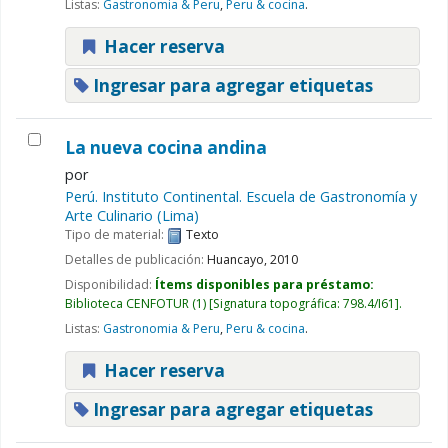
Listas:
Gastronomia & Peru
,
Peru & cocina
.
Hacer reserva
Ingresar para agregar etiquetas
La nueva cocina andina
por
Perú. Instituto Continental. Escuela de Gastronomía y
Arte Culinario (Lima)
Tipo de material:
Texto
Detalles de publicación:
Huancayo,
2010
Disponibilidad:
Ítems disponibles para préstamo:
Biblioteca CENFOTUR
(1)
Signatura topográfica:
798.4/I61
.
Listas:
Gastronomia & Peru
,
Peru & cocina
.
Hacer reserva
Ingresar para agregar etiquetas