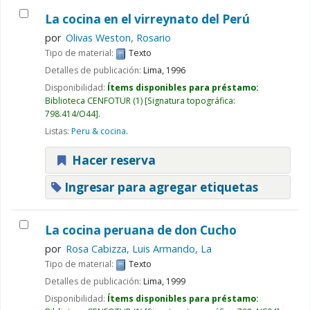
La cocina en el virreynato del Perú
por
Olivas Weston, Rosario
Tipo de material:
Texto
Detalles de publicación:
Lima,
1996
Disponibilidad:
Ítems disponibles para préstamo:
Biblioteca CENFOTUR
(1)
Signatura topográfica:
798.414/O44
.
Listas:
Peru & cocina
.
Hacer reserva
Ingresar para agregar etiquetas
La cocina peruana de don Cucho
por
Rosa Cabizza, Luis Armando, La
Tipo de material:
Texto
Detalles de publicación:
Lima,
1999
Disponibilidad:
Ítems disponibles para préstamo: