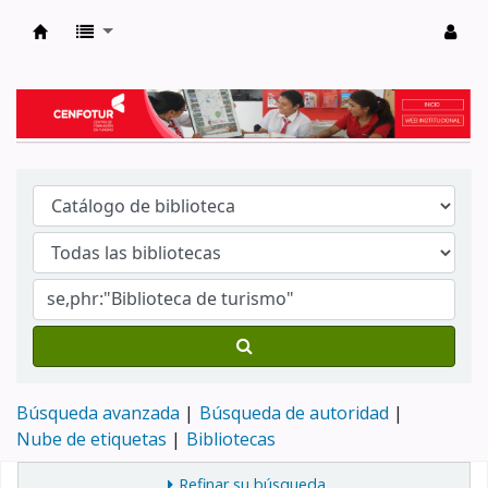
Biblioteca del Centro de Formación en Tur
Búsqueda avanzada
Búsqueda de autoridad
Nube de etiquetas
Bibliotecas
Refinar su búsqueda