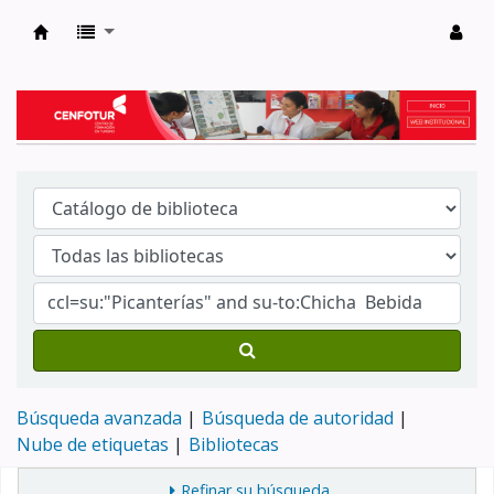
Biblioteca del Centro de Formación en Tur
Búsqueda avanzada
Búsqueda de autoridad
Nube de etiquetas
Bibliotecas
Refinar su búsqueda