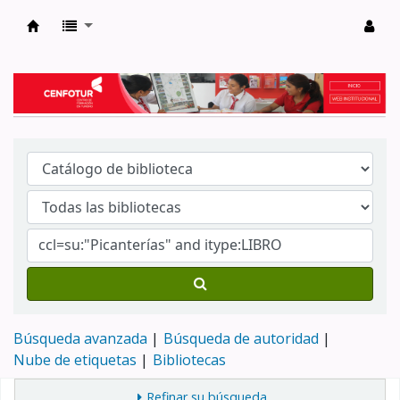
Biblioteca del Centro de Formación en Tur
Búsqueda avanzada
Búsqueda de autoridad
Nube de etiquetas
Bibliotecas
Refinar su búsqueda