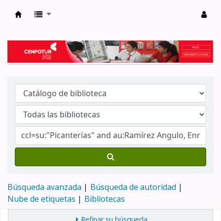
Biblioteca del Centro de Formación en Tur
Búsqueda avanzada
Búsqueda de autoridad
Nube de etiquetas
Bibliotecas
Refinar su búsqueda