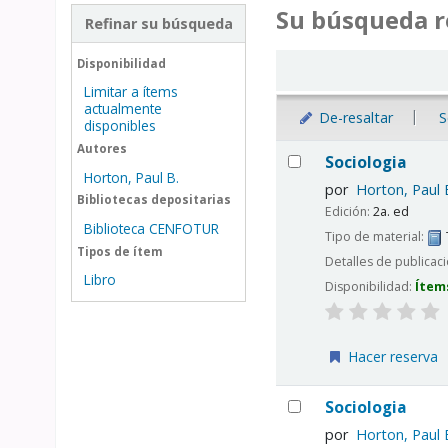
Su búsqueda r
Refinar su búsqueda
Ordenar
Disponibilidad
Limitar a ítems
actualmente
De-resaltar
S
disponibles
Resultados
Autores
Sociologia
Horton, Paul B.
por
Horton, Paul 
Bibliotecas depositarias
Edición:
2a. ed
Biblioteca CENFOTUR
Tipo de material:
Tipos de ítem
Detalles de publicac
Libro
Disponibilidad:
Ítem
Hacer reserva
Sociologia
por
Horton, Paul 