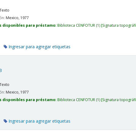
Texto
ión:
Mexico,
1977
s disponibles para préstamo:
Biblioteca CENFOTUR
(1)
Signatura topográf
Ingresar para agregar etiquetas
B
Texto
ión:
Mexico,
1977
s disponibles para préstamo:
Biblioteca CENFOTUR
(1)
Signatura topográf
Ingresar para agregar etiquetas