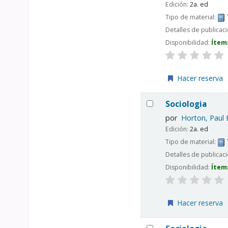
Edición:
2a. ed
Tipo de material:
Detalles de publicac
Disponibilidad:
Ítem
Hacer reserva
Sociologia
por
Horton, Paul 
Edición:
2a. ed
Tipo de material:
Detalles de publicac
Disponibilidad:
Ítem
Hacer reserva