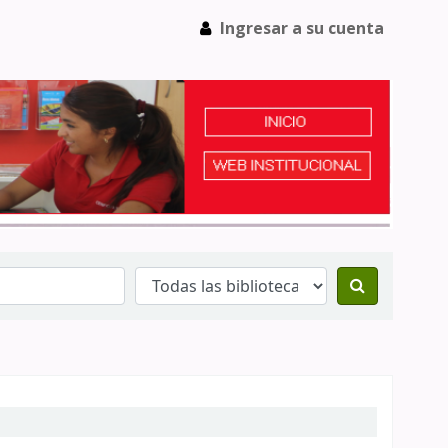
Ingresar a su cuenta