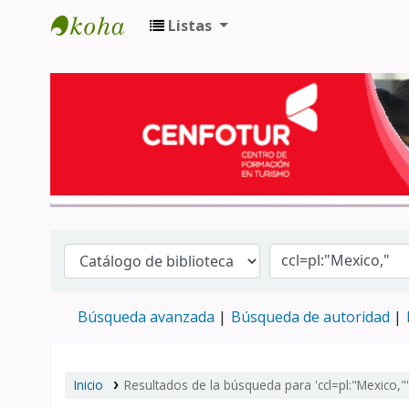
Listas
Biblioteca del Centro de Formación en 
Búsqueda avanzada
Búsqueda de autoridad
Inicio
Resultados de la búsqueda para 'ccl=pl:"Mexico,"'