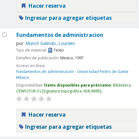
Hacer reserva
Ingresar para agregar etiquetas
Fundamentos de administracion
por
Munch Galindo, Lourdes
Tipo de material:
Texto
Detalles de publicación:
Mexico,
1997
Acceso en línea:
Fundamentos de administración - Universidad Pedro de Gante
México
Disponibilidad:
Ítems disponibles para préstamo:
Biblioteca
CENFOTUR
(1)
Signatura topográfica:
658./M95
.
Hacer reserva
Ingresar para agregar etiquetas