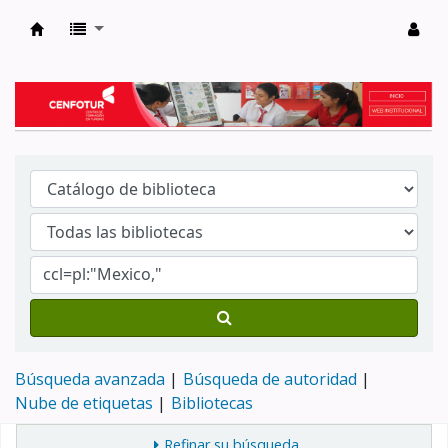
Biblioteca del Centro de Formación en Tur
Búsqueda avanzada
Búsqueda de autoridad
Nube de etiquetas
Bibliotecas
Refinar su búsqueda