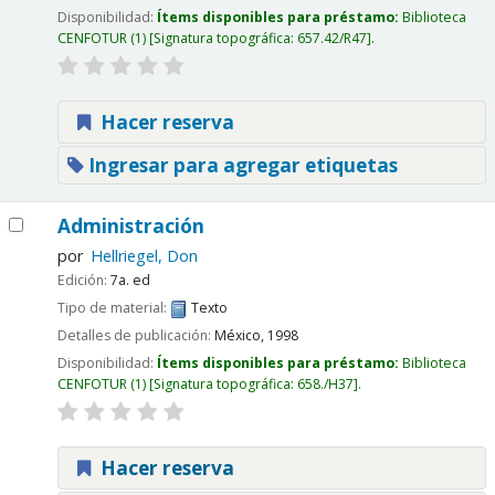
Disponibilidad:
Ítems disponibles para préstamo:
Biblioteca
CENFOTUR
(1)
Signatura topográfica:
657.42/R47
.
Hacer reserva
Ingresar para agregar etiquetas
Administración
por
Hellriegel, Don
Edición:
7a. ed
Tipo de material:
Texto
Detalles de publicación:
México,
1998
Disponibilidad:
Ítems disponibles para préstamo:
Biblioteca
CENFOTUR
(1)
Signatura topográfica:
658./H37
.
Hacer reserva