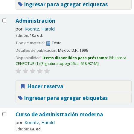
Ingresar para agregar etiquetas
Administración
por
Koontz, Harold
Edición:
10a ed.
Tipo de material:
Texto
Detalles de publicación:
México D.F.,
1996
Disponibilidad:
Ítems disponibles para préstamo:
Biblioteca
CENFOTUR
(1)
Signatura topográfica:
658./K74A
.
Hacer reserva
Ingresar para agregar etiquetas
Curso de administración moderna
por
Koontz, Harold
Edición:
6a. ed.