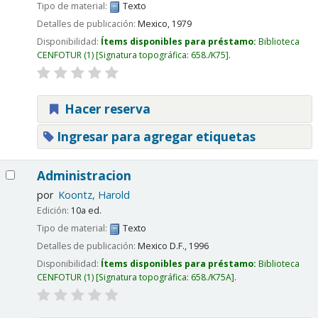
Tipo de material:
Texto
Detalles de publicación:
Mexico,
1979
Disponibilidad:
Ítems disponibles para préstamo:
Biblioteca
CENFOTUR
(1)
Signatura topográfica:
658./K75
.
Hacer reserva
Ingresar para agregar etiquetas
Administracion
por
Koontz, Harold
Edición:
10a ed.
Tipo de material:
Texto
Detalles de publicación:
Mexico D.F.,
1996
Disponibilidad:
Ítems disponibles para préstamo:
Biblioteca
CENFOTUR
(1)
Signatura topográfica:
658./K75A
.