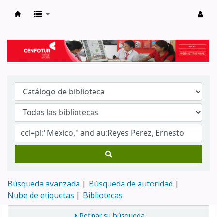
Biblioteca del Centro de Formación en Tur
Búsqueda avanzada
Búsqueda de autoridad
Nube de etiquetas
Bibliotecas
Refinar su búsqueda