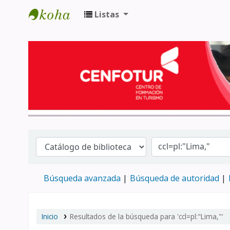
Listas
Biblioteca del Centro de Formación en 
Búsqueda avanzada
Búsqueda de autoridad
Inicio
Resultados de la búsqueda para 'ccl=pl:"Lima,"'