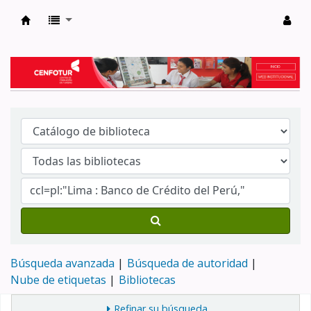
Biblioteca del Centro de Formación en Tur
Búsqueda avanzada
Búsqueda de autoridad
Nube de etiquetas
Bibliotecas
Refinar su búsqueda