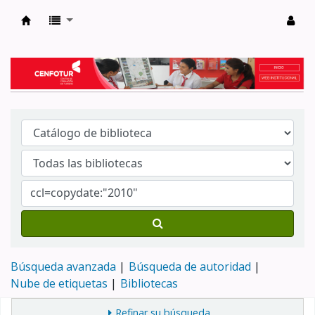
Biblioteca del Centro de Formación en Tur
Búsqueda avanzada
Búsqueda de autoridad
Nube de etiquetas
Bibliotecas
Refinar su búsqueda