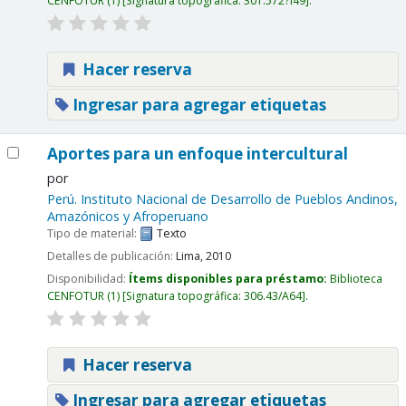
CENFOTUR
(1)
Signatura topográfica:
301.572?I49
.
Hacer reserva
Ingresar para agregar etiquetas
Aportes para un enfoque intercultural
por
Perú. Instituto Nacional de Desarrollo de Pueblos Andinos,
Amazónicos y Afroperuano
Tipo de material:
Texto
Detalles de publicación:
Lima,
2010
Disponibilidad:
Ítems disponibles para préstamo:
Biblioteca
CENFOTUR
(1)
Signatura topográfica:
306.43/A64
.
Hacer reserva
Ingresar para agregar etiquetas