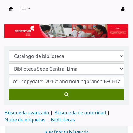
Biblioteca del Centro de Formación en Tur
Búsqueda avanzada
Búsqueda de autoridad
Nube de etiquetas
Bibliotecas
Refinar su búsqueda