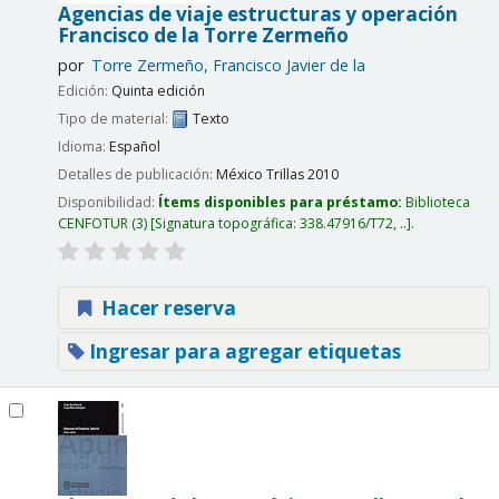
Agencias de viaje estructuras y operación
Francisco de la Torre Zermeño
por
Torre Zermeño, Francisco Javier de la
Edición:
Quinta edición
Tipo de material:
Texto
Idioma:
Español
Detalles de publicación:
México
Trillas
2010
Disponibilidad:
Ítems disponibles para préstamo:
Biblioteca
CENFOTUR
(3)
Signatura topográfica:
338.47916/T72, ..
.
Hacer reserva
Ingresar para agregar etiquetas