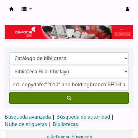
Biblioteca del Centro de Formación en Tur
Búsqueda avanzada
Búsqueda de autoridad
Nube de etiquetas
Bibliotecas
Refinar su búsqueda