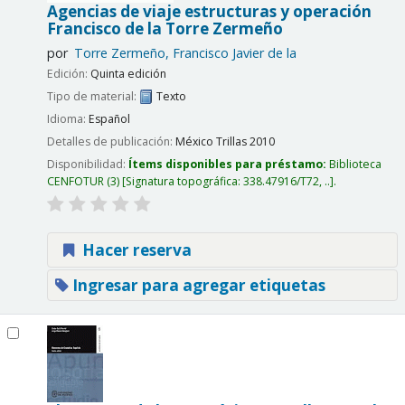
Agencias de viaje estructuras y operación
Francisco de la Torre Zermeño
por
Torre Zermeño, Francisco Javier de la
Edición:
Quinta edición
Tipo de material:
Texto
Idioma:
Español
Detalles de publicación:
México
Trillas
2010
Disponibilidad:
Ítems disponibles para préstamo:
Biblioteca
CENFOTUR
(3)
Signatura topográfica:
338.47916/T72, ..
.
Hacer reserva
Ingresar para agregar etiquetas