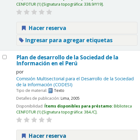
CENFOTUR
(1)
Signatura topográfica:
338.9/Y19
.
Hacer reserva
Ingresar para agregar etiquetas
Plan de desarrollo de la Sociedad de la
Información en el Perú
por
Comisión Multisectorial para el Desarrollo de la Sociedad
de la Información (CODESI)
Tipo de material:
Texto
Detalles de publicación:
Lima,
2005
Disponibilidad:
Ítems disponibles para préstamo:
Biblioteca
CENFOTUR
(1)
Signatura topográfica:
384./C
.
Hacer reserva