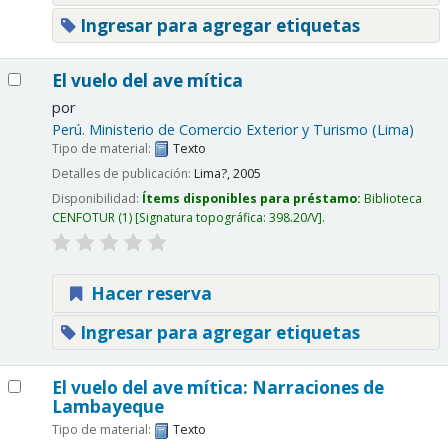
Ingresar para agregar etiquetas
El vuelo del ave mítica
por
Perú. Ministerio de Comercio Exterior y Turismo (Lima)
Tipo de material:
Texto
Detalles de publicación:
Lima?,
2005
Disponibilidad:
Ítems disponibles para préstamo:
Biblioteca
CENFOTUR
(1)
Signatura topográfica:
398.20/V
.
Hacer reserva
Ingresar para agregar etiquetas
El vuelo del ave mítica: Narraciones de
Lambayeque
Tipo de material:
Texto