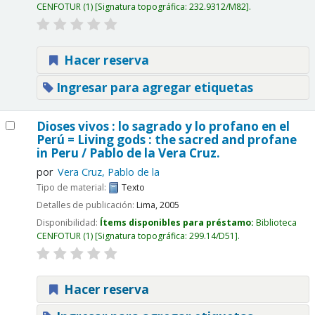
CENFOTUR
(1)
Signatura topográfica:
232.9312/M82
.
Hacer reserva
Ingresar para agregar etiquetas
Dioses vivos : lo sagrado y lo profano en el
Perú = Living gods : the sacred and profane
in Peru / Pablo de la Vera Cruz.
por
Vera Cruz, Pablo de la
Tipo de material:
Texto
Detalles de publicación:
Lima,
2005
Disponibilidad:
Ítems disponibles para préstamo:
Biblioteca
CENFOTUR
(1)
Signatura topográfica:
299.14/D51
.
Hacer reserva