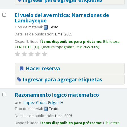
El vuelo del ave mítica: Narraciones de
Lambayeque
Tipo de material:
Texto
Detalles de publicación:
Lima,
2005
Disponibilidad:
Ítems disponibles para préstamo:
Biblioteca
CENFOTUR
(1)
Signatura topográfica:
398.20/V2005
.
Hacer reserva
Ingresar para agregar etiquetas
Razonamiento logico matematico
por
Lopez Cuba, Edgar H
Tipo de material:
Texto
Detalles de publicación:
Lima,
2005
Disponibilidad:
Ítems disponibles para préstamo:
Biblioteca