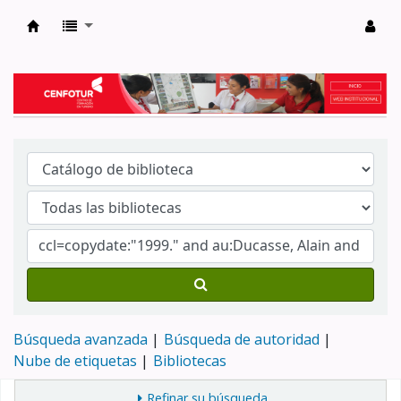
Biblioteca del Centro de Formación en Tur
Búsqueda avanzada
Búsqueda de autoridad
Nube de etiquetas
Bibliotecas
Refinar su búsqueda