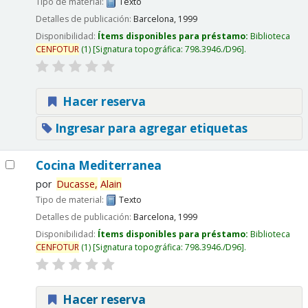
Tipo de material:
Texto
Detalles de publicación:
Barcelona,
1999
Disponibilidad:
Ítems disponibles para préstamo:
Biblioteca
CENFOTUR
(1)
Signatura topográfica:
798.3946./D96
.
Hacer reserva
Ingresar para agregar etiquetas
Cocina Mediterranea
por
Ducasse,
Alain
Tipo de material:
Texto
Detalles de publicación:
Barcelona,
1999
Disponibilidad:
Ítems disponibles para préstamo:
Biblioteca
CENFOTUR
(1)
Signatura topográfica:
798.3946./D96
.
Hacer reserva