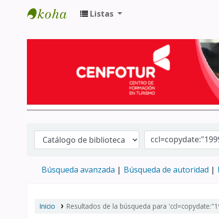
Listas
Biblioteca del Centro de Formación en 
Búsqueda avanzada
Búsqueda de autoridad
Inicio
Resultados de la búsqueda para 'ccl=copydate:"