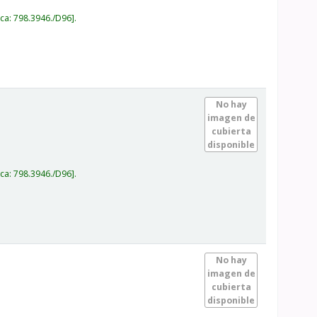
ica:
798.3946./D96
.
No hay
imagen de
cubierta
disponible
ica:
798.3946./D96
.
No hay
imagen de
cubierta
disponible