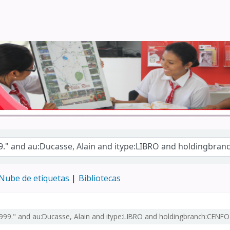
Turismo - CENFOTUR
Nube de etiquetas
Bibliotecas
1999." and au:Ducasse, Alain and itype:LIBRO and holdingbranch:CEN