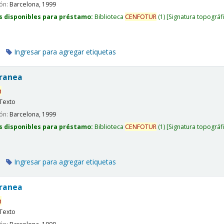
ión:
Barcelona,
1999
s disponibles para préstamo:
Biblioteca
CENFOTUR
(1)
Signatura topográf
Ingresar para agregar etiquetas
rranea
n
Texto
ión:
Barcelona,
1999
s disponibles para préstamo:
Biblioteca
CENFOTUR
(1)
Signatura topográf
Ingresar para agregar etiquetas
rranea
n
Texto