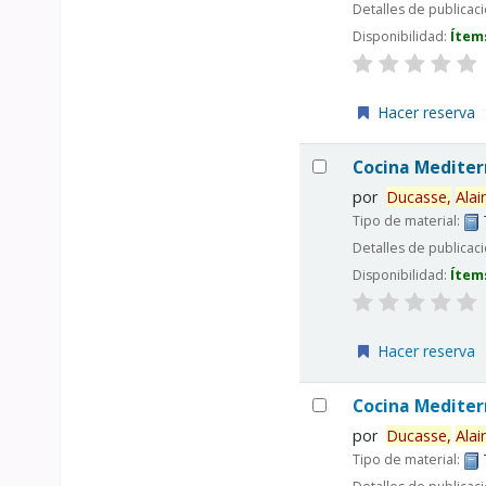
Detalles de publicac
Disponibilidad:
Ítem
Hacer reserva
Cocina Medite
por
Ducasse,
Alai
Tipo de material:
Detalles de publicac
Disponibilidad:
Ítem
Hacer reserva
Cocina Medite
por
Ducasse,
Alai
Tipo de material: