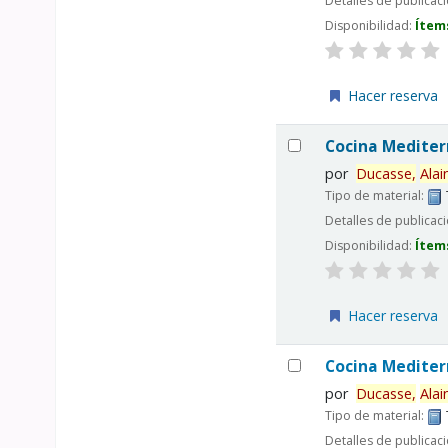
Detalles de publicac
Disponibilidad:
Ítem
Hacer reserva
Cocina Medite
por
Ducasse,
Alai
Tipo de material:
Detalles de publicac
Disponibilidad:
Ítem
Hacer reserva
Cocina Medite
por
Ducasse,
Alai
Tipo de material:
Detalles de publicac