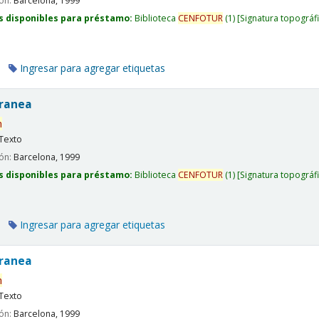
ión:
Barcelona,
1999
s disponibles para préstamo:
Biblioteca
CENFOTUR
(1)
Signatura topográf
Ingresar para agregar etiquetas
rranea
n
Texto
ión:
Barcelona,
1999
s disponibles para préstamo:
Biblioteca
CENFOTUR
(1)
Signatura topográf
Ingresar para agregar etiquetas
rranea
n
Texto
ión:
Barcelona,
1999