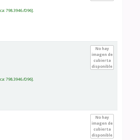
ica:
798.3946./D96
.
No hay
imagen de
cubierta
disponible
ica:
798.3946./D96
.
No hay
imagen de
cubierta
disponible