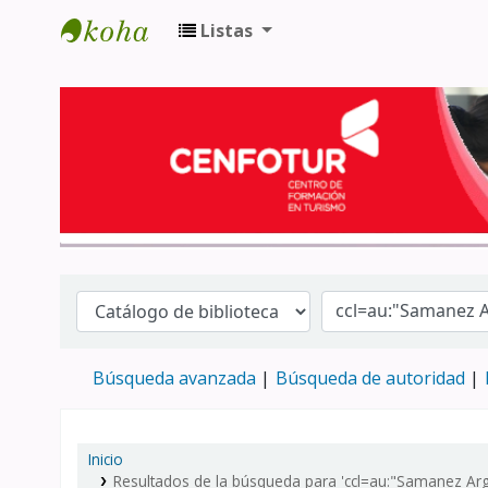
Listas
Biblioteca del Centro de Formación en 
Búsqueda avanzada
Búsqueda de autoridad
Inicio
Resultados de la búsqueda para 'ccl=au:"Samanez Argu