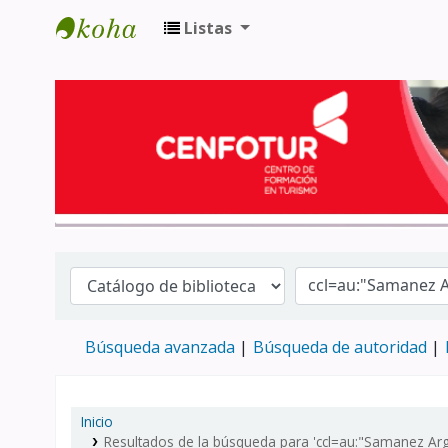
Listas
Biblioteca del Centro de Formación en 
Búsqueda avanzada
Búsqueda de autoridad
Inicio
Resultados de la búsqueda para 'ccl=au:"Samanez Argu