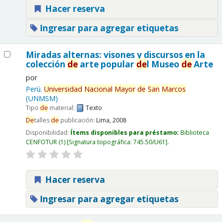
Hacer reserva
Ingresar para agregar etiquetas
Miradas alternas: visones y discursos en la
colección
de
arte popular
de
l Museo
de
Arte
por
Perú.
Universidad
Nacional
Mayor
de
San
Marcos
(UNMSM)
Tipo
de
material:
Texto
De
talles
de
publicación:
Lima,
2008
Disponibilidad:
Ítems disponibles para préstamo:
Biblioteca
CENFOTUR
(1)
Signatura topográfica:
745.50/U61
.
Hacer reserva
Ingresar para agregar etiquetas