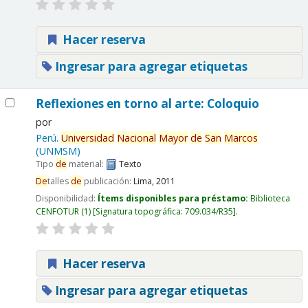
Hacer reserva
Ingresar para agregar etiquetas
Reflexiones en torno al arte: Coloquio
por
Perú.
Universidad
Nacional
Mayor
de
San
Marcos
(UNMSM)
Tipo
de
material:
Texto
De
talles
de
publicación:
Lima,
2011
Disponibilidad:
Ítems disponibles para préstamo:
Biblioteca
CENFOTUR
(1)
Signatura topográfica:
709.034/R35
.
Hacer reserva
Ingresar para agregar etiquetas