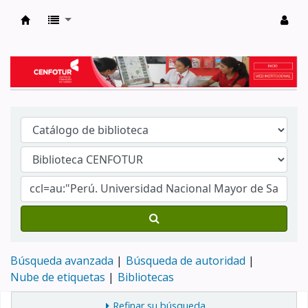
Biblioteca del Centro de Formación en Tur
Búsqueda avanzada
Búsqueda de autoridad
Nube de etiquetas
Bibliotecas
Refinar su búsqueda