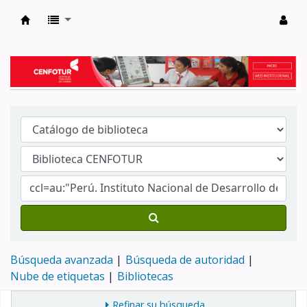
Biblioteca del Centro de Formación en Tur
Búsqueda avanzada
Búsqueda de autoridad
Nube de etiquetas
Bibliotecas
Refinar su búsqueda