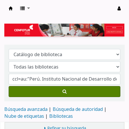
Biblioteca del Centro de Formación en Tur
Búsqueda avanzada
Búsqueda de autoridad
Nube de etiquetas
Bibliotecas
Refinar su búsqueda