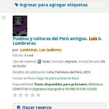
Ingresar para agregar etiquetas
Pueblos y culturas del Perú antiguo.
Luis
G.
Lumbreras.
por
Lumbreras,
Luis
Guillermo
Edición:
3 a ed.
Tipo de material:
Texto
; Formato:
impreso
; Forma literaria:
No
es ficción
Detalles de publicación:
Lima:
Petroleos del Perú,
2019
Acceso en línea:
Haga clic para acceso en línea
Disponibilidad:
Ítems disponibles para préstamo:
Biblioteca
CENFOTUR
(1)
Signatura topográfica:
RD/985.01/L96.1/2020
.
Hacer reserva