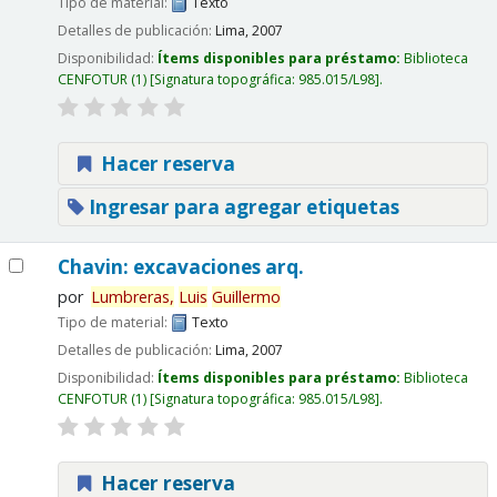
Tipo de material:
Texto
Detalles de publicación:
Lima,
2007
Disponibilidad:
Ítems disponibles para préstamo:
Biblioteca
CENFOTUR
(1)
Signatura topográfica:
985.015/L98
.
Hacer reserva
Ingresar para agregar etiquetas
Chavin: excavaciones arq.
por
Lumbreras,
Luis
Guillermo
Tipo de material:
Texto
Detalles de publicación:
Lima,
2007
Disponibilidad:
Ítems disponibles para préstamo:
Biblioteca
CENFOTUR
(1)
Signatura topográfica:
985.015/L98
.
Hacer reserva