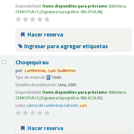
Disponibilidad:
Ítems disponibles para préstamo:
Biblioteca
CENFOTUR
(1)
Signatura topográfica:
985.015/L98
.
Hacer reserva
Ingresar para agregar etiquetas
Choqequirau
por
Lumbreras,
Luis
Guillermo
Tipo de material:
Texto
Detalles de publicación:
Lima,
2003
Disponibilidad:
Ítems disponibles para préstamo:
Biblioteca
CENFOTUR
(1)
Signatura topográfica:
985.612/L95
.
Listas:
Libros de Lumbreras Salcedo,
Luis
.
Hacer reserva