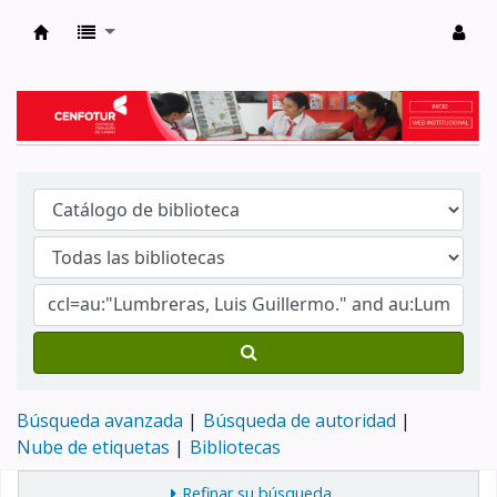
Biblioteca del Centro de Formación en Tur
Búsqueda avanzada
Búsqueda de autoridad
Nube de etiquetas
Bibliotecas
Refinar su búsqueda