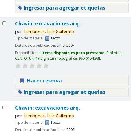
Ingresar para agregar etiquetas
Chavin: excavaciones arq.
por
Lumbreras,
Luis
Guillermo
Tipo de material:
Texto
Detalles de publicación:
Lima,
2007
Disponibilidad:
Ítems disponibles para préstamo:
Biblioteca
CENFOTUR
(1)
Signatura topográfica:
985.015/L98
.
Hacer reserva
Ingresar para agregar etiquetas
Chavin: excavaciones arq.
por
Lumbreras,
Luis
Guillermo
Tipo de material:
Texto
Detalles de publicación:
Lima,
2007