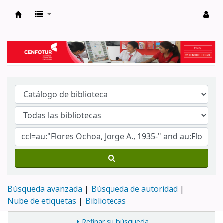
Biblioteca del Centro de Formación en Tur
Búsqueda avanzada
Búsqueda de autoridad
Nube de etiquetas
Bibliotecas
Refinar su búsqueda