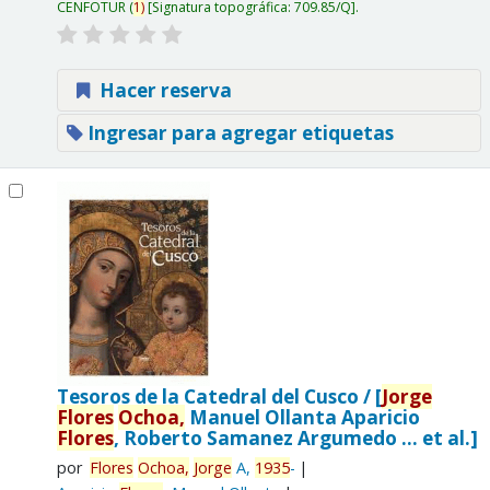
CENFOTUR
(
1)
Signatura topográfica:
709.85/Q
.
Hacer reserva
Ingresar para agregar etiquetas
Tesoros de la Catedral del Cusco /
[
Jorge
Flores
Ochoa,
Manuel Ollanta Aparicio
Flores
, Roberto Samanez Argumedo ... et al.]
por
Flores
Ochoa,
Jorge
A
,
1935
-