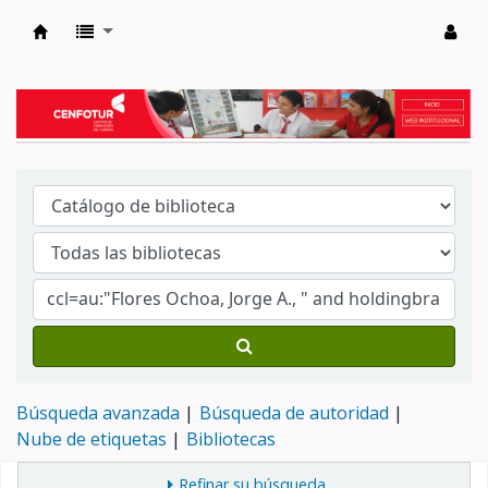
Biblioteca del Centro de Formación en Tur
Búsqueda avanzada
Búsqueda de autoridad
Nube de etiquetas
Bibliotecas
Refinar su búsqueda