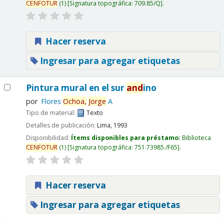
CENFOTUR
(1)
Signatura topográfica:
709.85/Q
.
Hacer reserva
Ingresar para agregar etiquetas
Pintura mural en el sur
and
ino
por
Flores
Ochoa,
Jorge
A
Tipo de material:
Texto
Detalles de publicación:
Lima,
1993
Disponibilidad:
Ítems disponibles para préstamo:
Biblioteca
CENFOTUR
(1)
Signatura topográfica:
751.73985./F65
.
Hacer reserva
Ingresar para agregar etiquetas