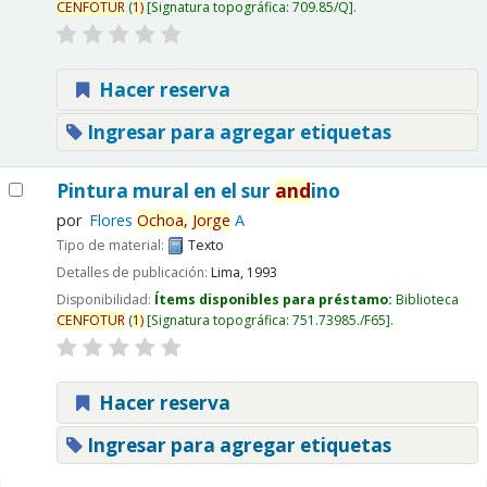
CENFOTUR
(
1)
Signatura topográfica:
709.85/Q
.
Hacer reserva
Ingresar para agregar etiquetas
Pintura mural en el sur
and
ino
por
Flores
Ochoa,
Jorge
A
Tipo de material:
Texto
Detalles de publicación:
Lima,
1993
Disponibilidad:
Ítems disponibles para préstamo:
Biblioteca
CENFOTUR
(
1)
Signatura topográfica:
751.73985./F65
.
Hacer reserva
Ingresar para agregar etiquetas