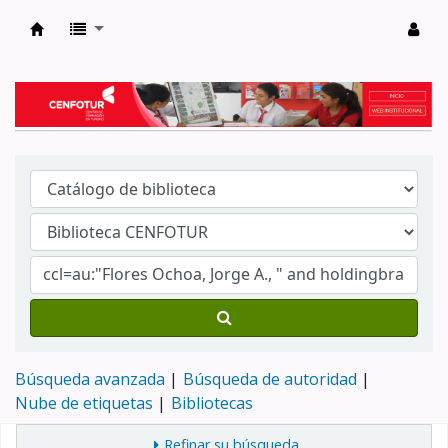
Biblioteca del Centro de Formación en Tur
Búsqueda avanzada
Búsqueda de autoridad
Nube de etiquetas
Bibliotecas
Refinar su búsqueda