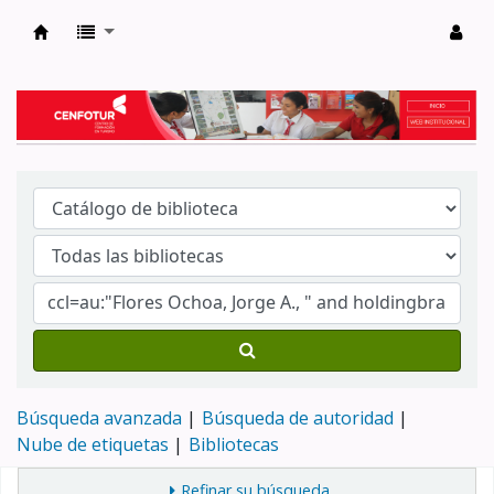
Biblioteca del Centro de Formación en Tur
Búsqueda avanzada
Búsqueda de autoridad
Nube de etiquetas
Bibliotecas
Refinar su búsqueda