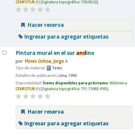
CENFOTUR
(1)
Signatura topográfica:
709.85/Q
.
Hacer reserva
Ingresar para agregar etiquetas
Pintura mural en el sur
and
ino
por
Flores
Ochoa,
Jorge
A
Tipo de material:
Texto
Detalles de publicación:
Lima,
1993
Disponibilidad:
Ítems disponibles para préstamo:
Biblioteca
CENFOTUR
(1)
Signatura topográfica:
751.73985./F65
.
Hacer reserva
Ingresar para agregar etiquetas