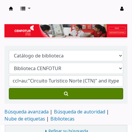
Biblioteca del Centro de Formación en Tur
Búsqueda avanzada
Búsqueda de autoridad
Nube de etiquetas
Bibliotecas
Refinar su búsqueda