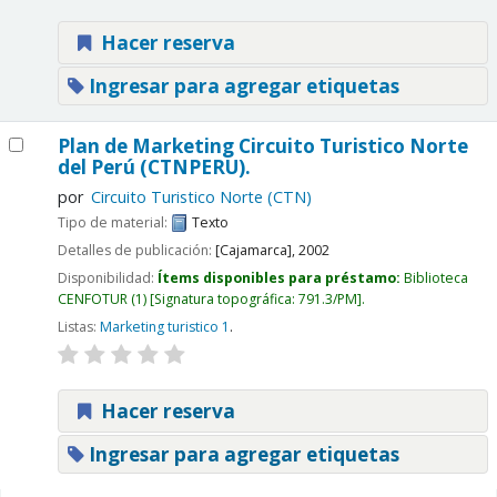
Hacer reserva
Ingresar para agregar etiquetas
Plan de Marketing Circuito Turistico Norte
del Perú (CTNPERU).
por
Circuito Turistico Norte (CTN)
Tipo de material:
Texto
Detalles de publicación:
[Cajamarca],
2002
Disponibilidad:
Ítems disponibles para préstamo:
Biblioteca
CENFOTUR
(1)
Signatura topográfica:
791.3/PM
.
Listas:
Marketing turistico 1
.
Hacer reserva
Ingresar para agregar etiquetas