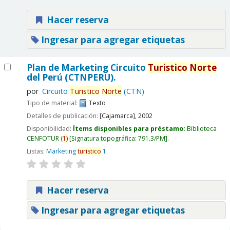
Hacer reserva
Ingresar para agregar etiquetas
Plan de Marketing Circuito
Turistico
Norte
del Perú (CTNPERU).
por
Circuito
Turistico
Norte
(CTN)
Tipo de material:
Texto
Detalles de publicación:
[Cajamarca],
2002
Disponibilidad:
Ítems disponibles para préstamo:
Biblioteca
CENFOTUR
(
1)
Signatura topográfica:
791.3/PM
.
Listas:
Marketing
turistico
1
.
Hacer reserva
Ingresar para agregar etiquetas