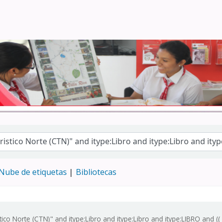
Turismo - CENFOTUR
Nube de etiquetas
Bibliotecas
tico Norte (CTN)" and itype:Libro and itype:Libro and itype:LIBRO and ((