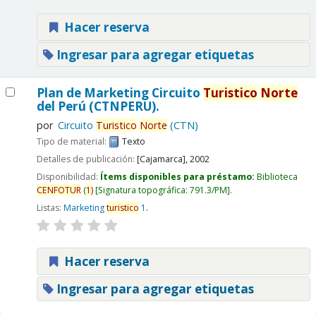
Hacer reserva
Ingresar para agregar etiquetas
Plan de Marketing Circuito
Turistico
Norte
del Perú (CTNPERU).
por
Circuito
Turistico
Norte
(CTN)
Tipo de material:
Texto
Detalles de publicación:
[Cajamarca],
2002
Disponibilidad:
Ítems disponibles para préstamo:
Biblioteca
CENFOTUR
(
1)
Signatura topográfica:
791.3/PM
.
Listas:
Marketing
turistico
1
.
Hacer reserva
Ingresar para agregar etiquetas