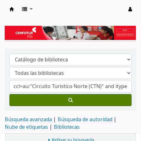
Biblioteca del Centro de Formación en Tur
Búsqueda avanzada
Búsqueda de autoridad
Nube de etiquetas
Bibliotecas
Refinar su búsqueda