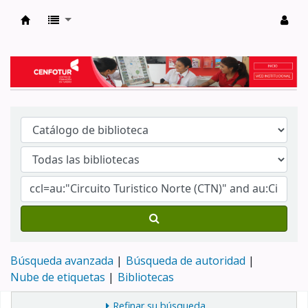
Biblioteca del Centro de Formación en Tur
Búsqueda avanzada
Búsqueda de autoridad
Nube de etiquetas
Bibliotecas
Refinar su búsqueda