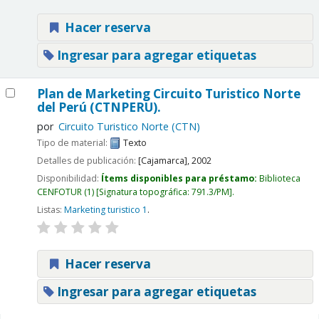
Hacer reserva
Ingresar para agregar etiquetas
Plan de Marketing Circuito Turistico Norte
del Perú (CTNPERU).
por
Circuito Turistico Norte (CTN)
Tipo de material:
Texto
Detalles de publicación:
[Cajamarca],
2002
Disponibilidad:
Ítems disponibles para préstamo:
Biblioteca
CENFOTUR
(1)
Signatura topográfica:
791.3/PM
.
Listas:
Marketing turistico 1
.
Hacer reserva
Ingresar para agregar etiquetas