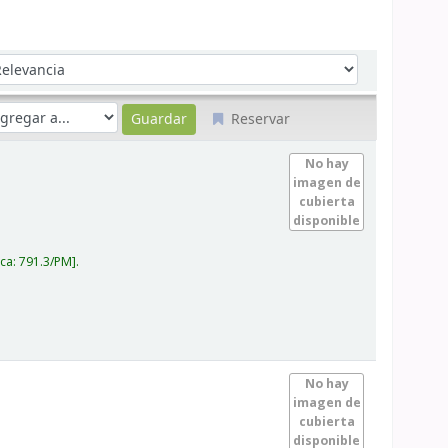
denar por:
Reservar
No hay
imagen de
cubierta
disponible
ica:
791.3/PM
.
No hay
imagen de
cubierta
disponible