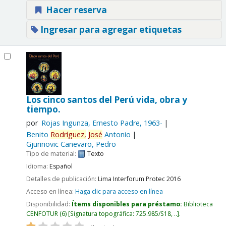
Hacer reserva
Ingresar para agregar etiquetas
Los cinco santos del Perú vida, obra y
tiempo.
por
Rojas Ingunza, Ernesto Padre
, 1963-
Benito
Rodríguez,
José
Antonio
Gjurinovic Canevaro, Pedro
Tipo de material:
Texto
Idioma:
Español
Detalles de publicación:
Lima
Interforum Protec
2016
Acceso en línea:
Haga clic para acceso en línea
Disponibilidad:
Ítems disponibles para préstamo:
Biblioteca
CENFOTUR
(6)
Signatura topográfica:
725.985/S18, ..
.