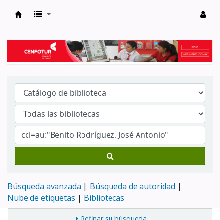
Biblioteca del Centro de Formación en Tur
Búsqueda avanzada
Búsqueda de autoridad
Nube de etiquetas
Bibliotecas
Refinar su búsqueda