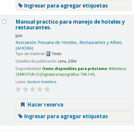
Ingresar para agregar etiquetas
Manual practico para manejo de hoteles y
restaurantes.
por
Asociación Peruana de Hoteles, Restaurantes y Afines
(AHORA)
Tipo de material:
Texto
Detalles de publicación:
Lima,
2004
Disponibilidad:
Ítems disponibles para préstamo:
Biblioteca
CENFOTUR
(1)
Signatura topográfica:
796.1/A
.
Listas:
Gestion hotelera
.
Hacer reserva
Ingresar para agregar etiquetas