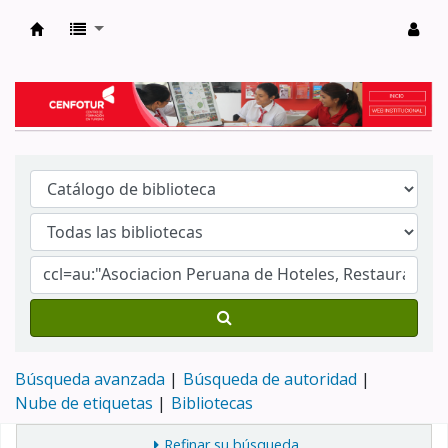
Biblioteca del Centro de Formación en Tur
Búsqueda avanzada
Búsqueda de autoridad
Nube de etiquetas
Bibliotecas
Refinar su búsqueda