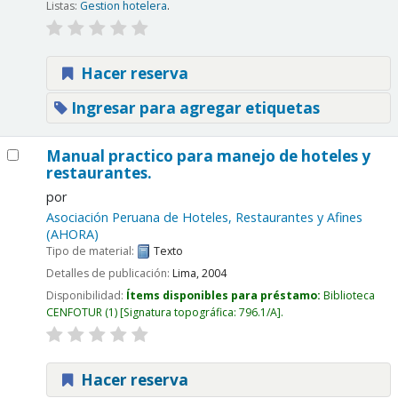
Listas:
Gestion hotelera
.
Hacer reserva
Ingresar para agregar etiquetas
Manual practico para manejo de hoteles y
restaurantes.
por
Asociación Peruana de Hoteles, Restaurantes y Afines
(AHORA)
Tipo de material:
Texto
Detalles de publicación:
Lima,
2004
Disponibilidad:
Ítems disponibles para préstamo:
Biblioteca
CENFOTUR
(1)
Signatura topográfica:
796.1/A
.
Hacer reserva