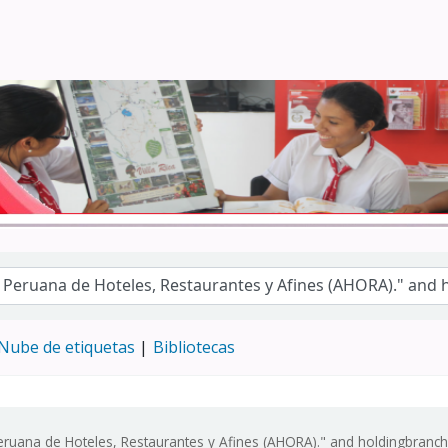
Turismo - CENFOTUR
Nube de etiquetas
Bibliotecas
Peruana de Hoteles, Restaurantes y Afines (AHORA)." and holdingbran