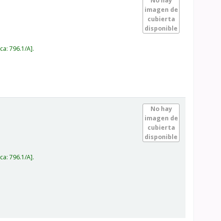
No hay
imagen de
cubierta
disponible
ica:
796.1/A
.
No hay
imagen de
cubierta
disponible
ica:
796.1/A
.