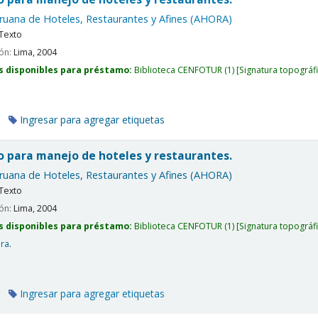
ruana de Hoteles, Restaurantes y Afines (AHORA)
Texto
ión:
Lima,
2004
s disponibles para préstamo:
Biblioteca CENFOTUR
(1)
Signatura topográf
Ingresar para agregar etiquetas
o para manejo de hoteles y restaurantes.
ruana de Hoteles, Restaurantes y Afines (AHORA)
Texto
ión:
Lima,
2004
s disponibles para préstamo:
Biblioteca CENFOTUR
(1)
Signatura topográf
era
.
Ingresar para agregar etiquetas