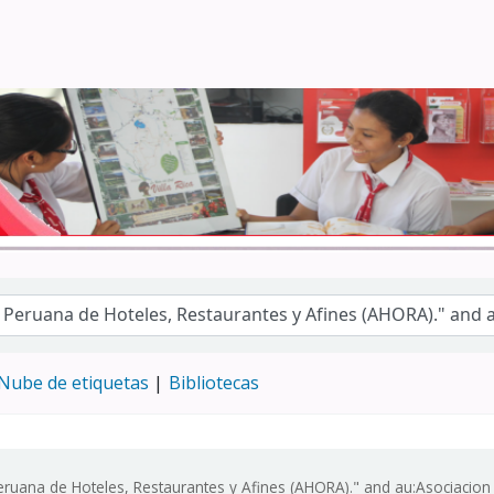
Turismo - CENFOTUR
Nube de etiquetas
Bibliotecas
Peruana de Hoteles, Restaurantes y Afines (AHORA)." and au:Asociacio