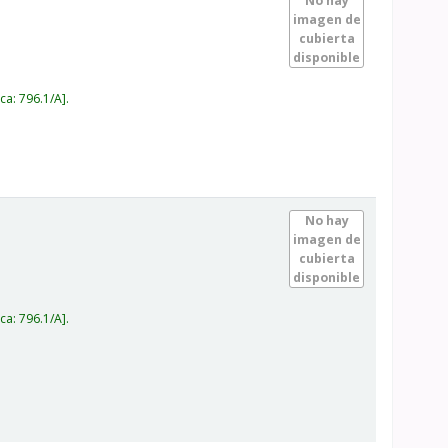
No hay
imagen de
cubierta
disponible
ica:
796.1/A
.
No hay
imagen de
cubierta
disponible
ica:
796.1/A
.