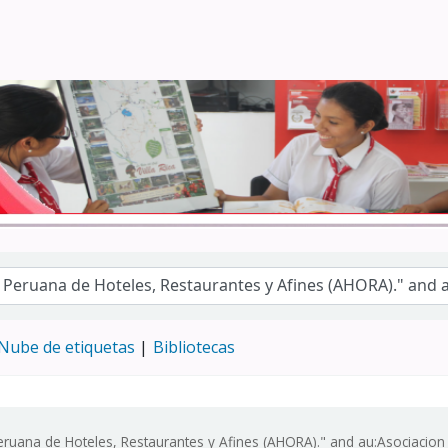
Turismo - CENFOTUR
Nube de etiquetas
Bibliotecas
eruana de Hoteles, Restaurantes y Afines (AHORA)." and au:Asociacion