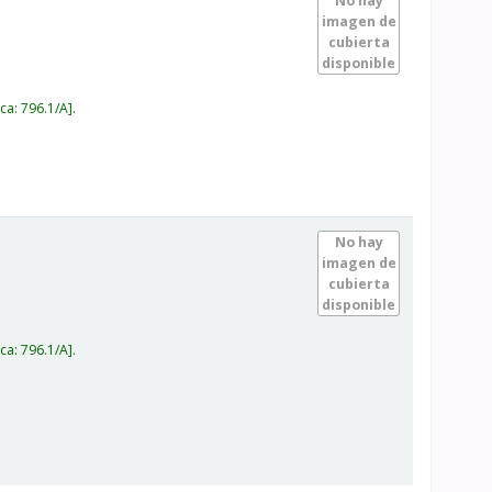
No hay
imagen de
cubierta
disponible
ica:
796.1/A
.
No hay
imagen de
cubierta
disponible
ica:
796.1/A
.