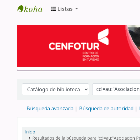
Listas
Biblioteca del Centro de Formación en 
Búsqueda avanzada
Búsqueda de autoridad
Inicio
Resultados de la búsqueda para 'ccl=au:"Asociacion P