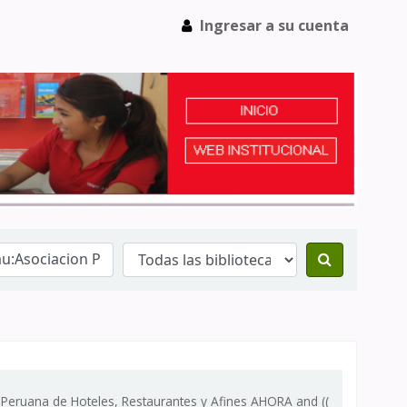
Ingresar a su cuenta
 Peruana de Hoteles, Restaurantes y Afines AHORA and ((